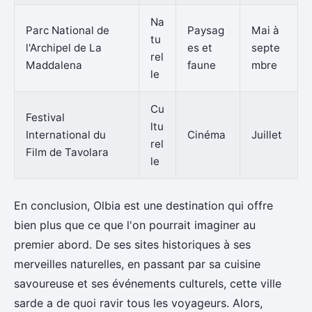
Na
Parc National de
Paysag
Mai à
tu
l'Archipel de La
es et
septe
rel
Maddalena
faune
mbre
le
Cu
Festival
ltu
International du
Cinéma
Juillet
rel
Film de Tavolara
le
En conclusion, Olbia est une destination qui offre
bien plus que ce que l'on pourrait imaginer au
premier abord. De ses sites historiques à ses
merveilles naturelles, en passant par sa cuisine
savoureuse et ses événements culturels, cette ville
sarde a de quoi ravir tous les voyageurs. Alors,