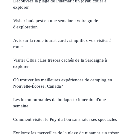
Découvrez la plage de Pinamar : un joyau côtier à
explorer
Visiter budapest en une semaine : votre guide
d'exploration
Avis sur la rome tourist card : simplifiez vos visites à
rome
Visiter Olbia : Les trésors cachés de la Sardaigne à
explorer
Où trouver les meilleures expériences de camping en
Nouvelle-Écosse, Canada?
Les incontournables de budapest : itinéraire d'une
semaine
Comment visiter le Puy du Fou sans rater ses spectacles
Explorez les merveilles de la plage de pinamar, un trésor