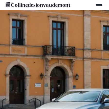
Collinedesionvaudemont
📰