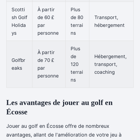
Scotti
À partir
Plus
sh Golf
de 60 £
de 80
Transport,
Holida
par
terrai
hébergement
ys
personne
ns
Plus
À partir
de
Hébergement,
Golfbr
de 70 £
120
transport,
eaks
par
terrai
coaching
personne
ns
Les avantages de jouer au golf en
Écosse
Jouer au golf en Écosse offre de nombreux
avantages, allant de l'amélioration de votre jeu à