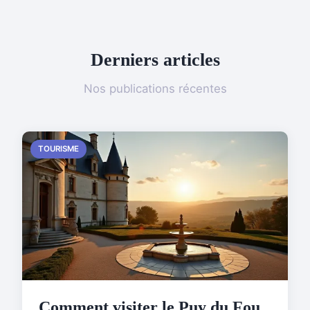
Derniers articles
Nos publications récentes
TOURISME
Comment visiter le Puy du Fou