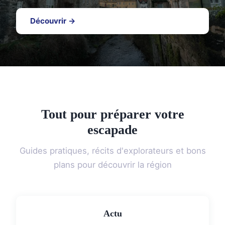
Découvrir →
Tout pour préparer votre
escapade
Guides pratiques, récits d'explorateurs et bons
plans pour découvrir la région
Actu