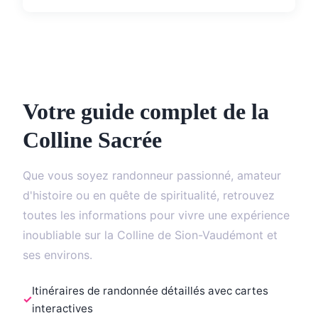
Votre guide complet de la
Colline Sacrée
Que vous soyez randonneur passionné, amateur
d'histoire ou en quête de spiritualité, retrouvez
toutes les informations pour vivre une expérience
inoubliable sur la Colline de Sion-Vaudémont et
ses environs.
Itinéraires de randonnée détaillés avec cartes
interactives