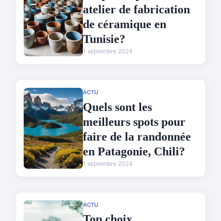
atelier de fabrication
de céramique en
Tunisie?
1 septembre 2024
ACTU
Quels sont les
meilleurs spots pour
faire de la randonnée
en Patagonie, Chili?
1 septembre 2024
ACTU
Top choix