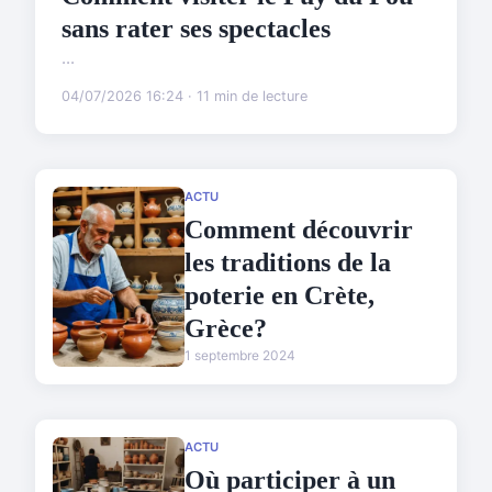
sans rater ses spectacles
...
04/07/2026 16:24 · 11 min de lecture
ACTU
Comment découvrir
les traditions de la
poterie en Crète,
Grèce?
1 septembre 2024
ACTU
Où participer à un